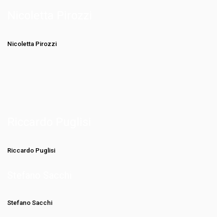
Nicoletta Pirozzi
Nicoletta Pirozzi
Riccardo Puglisi
Riccardo Puglisi
Stefano Sacchi
Stefano Sacchi