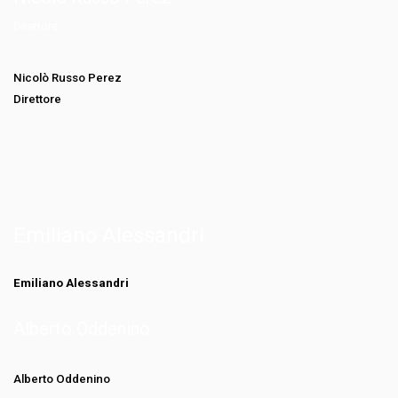
Direttore
Nicolò Russo Perez
Direttore
Emiliano Alessandri
Emiliano Alessandri
Alberto Oddenino
Alberto Oddenino