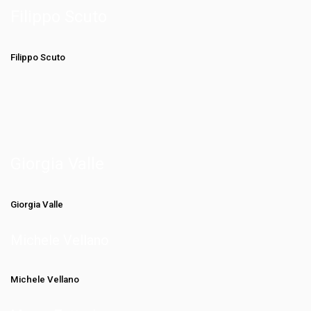
Filippo Scuto
Filippo Scuto
Giorgia Valle
Giorgia Valle
Michele Vellano
Michele Vellano