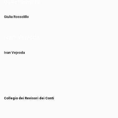
Giulia Rossolillo
Giulia Rossolillo
Ivan Vejvoda
Ivan Vejvoda
Collegio dei Revisori dei Conti