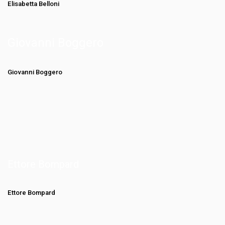
Elisabetta Belloni
Giovanni Boggero
Giovanni Boggero
Ettore Bompard
Ettore Bompard