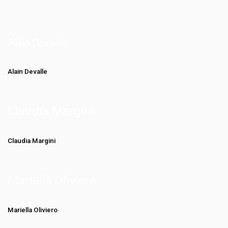
Alain Devalle
Alain Devalle
Claudia Margini
Claudia Margini
Mariella Oliviero
Mariella Oliviero