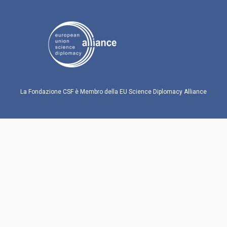
La Fondazione CSF è Membro della EU Science Diplomacy Alliance
Si ringrazia la Fondazione Collegio Carlo Alberto