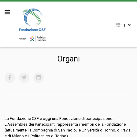
IT
Sei qui:
Home
Chi siamo
Organi
Organi
La Fondazione CSF è oggi una Fondazione di partecipazione.
L’Assemblea dei Partecipanti rappresenta i membri della Fondazione
(attualmente: la Compagnia di San Paolo, le Università di Torino, di Pavia
e di Milano e il Politecnico di Torino).