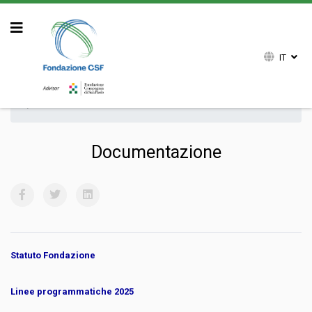
IT
Sei qui:
Home
Attività
Archivio attività
Archivio Documentazione
Documentazione
Statuto Fondazione
Linee programmatiche 2025